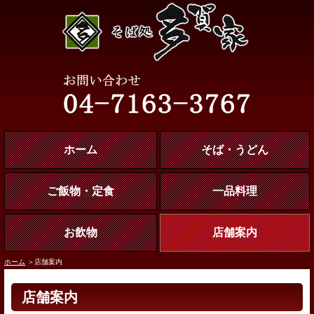
ホーム
そば・うどん
ご飯物・定食
一品料理
お飲物
店舗案内
ホーム
＞店舗案内
店舗案内