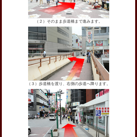
（２）そのまま歩道橋まで進みます。
（３）歩道橋を渡り、右側の歩道へ降ります。