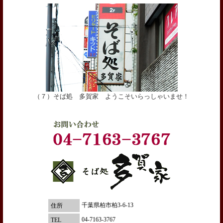
（７）そば処 多賀家 ようこそいらっしゃいませ！
千葉県柏市柏3-6-13
住所
04-7163-3767
TEL