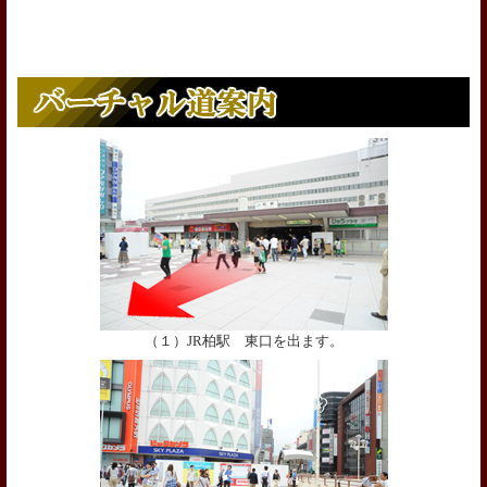
（１）JR柏駅 東口を出ます。