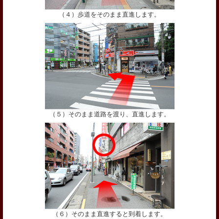
（４）歩道をそのまま直進します。
（５）そのまま道路を渡り、直進します。
（６）そのまま直進すると到着します。